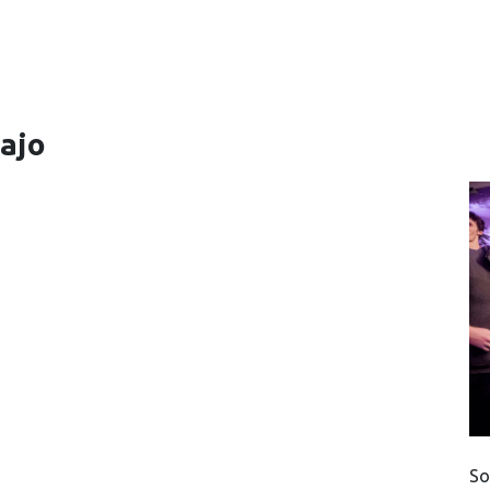
ontáctanos
Blog
bajo
So